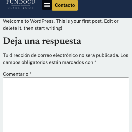
Contacto
Sobre Fundocu
Profesores freelance
Sobre Fundae
Welcome to WordPress. This is your first post. Edit or
delete it, then start writing!
Deja una respuesta
Tu dirección de correo electrónico no será publicada.
Los
campos obligatorios están marcados con
*
Comentario
*